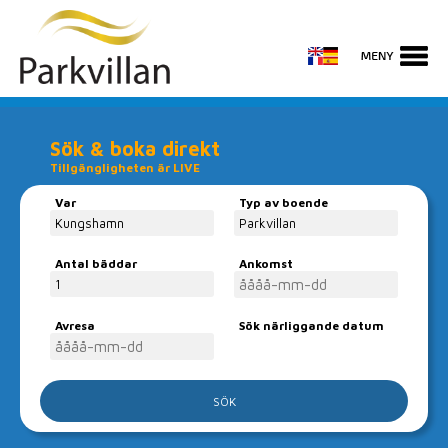
Sök & boka direkt
Tillgängligheten är LIVE
Var
Typ av boende
Antal bäddar
Ankomst
Avresa
Centrala
Sök närliggande datum
lägenheter i